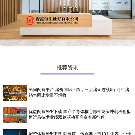
推荐资讯
民间配资平台 猪价同比下跌，三大猪企连续5个月生猪
销售同比增量不增收
优益配资APP下载 国产半导体核心部件龙头冲刺科创板
恒运昌技术业绩双轮驱动开启资本新征程
配资体验APP下载 阿维塔，传香港上市10月递表，中金