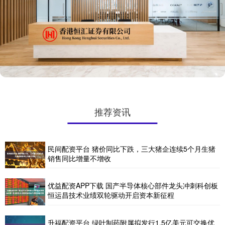
推荐资讯
民间配资平台 猪价同比下跌，三大猪企连续5个月生猪
销售同比增量不增收
优益配资APP下载 国产半导体核心部件龙头冲刺科创板
恒运昌技术业绩双轮驱动开启资本新征程
升福配资平台 绿叶制药附属拟发行1.5亿美元可交换优