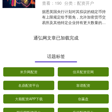
查看：
190
分类：
配资开户
据悉英国央行计划对其拟议的稳定币持
有上限规定给予豁免，允许加密货币交
易所及其他特定企业持有更大数量的稳
定币。报道称，英国央行预计将在今年
年底前公布这些稳定币限制....
通弘网文章已加载完成
话题标签
米升网配资
佳禾配资官网
名鼎配资平台
靠谱配资
大额配资APP下载
创赢盘