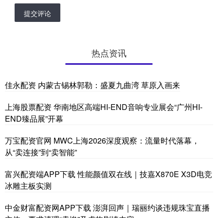
提交评论
热点资讯
佳永配资 内蒙古锡林郭勒：盛夏九曲湾 草原入画来
上海股票配资 华南地区高端HI-END音响专业展会“广州HI-
END臻品展”开幕
万宝配资官网 MWC上海2026深度观察：流量时代落幕，
从“卖连接”到“卖智能”
富兴配资端APP下载 性能颜值双在线｜技嘉X870E X3D电竞
冰雕主板实测
中金财富配资网APP下载 澎湃回声｜瑞丽约谈违规珠宝直播