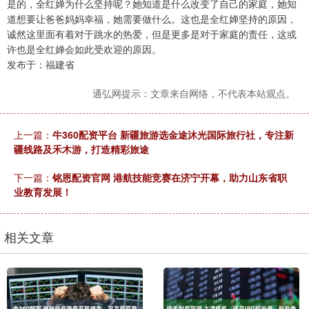
是的，全红婵为什么坚持呢？她知道是什么改变了自己的家庭，她知
道想要让爸爸妈妈幸福，她需要做什么。这也是全红婵坚持的原因，
诚然这里面有着对于跳水的热爱，但是更多是对于家庭的责任，这或
许也是全红婵会如此受欢迎的原因。
发布于：福建省
通弘网提示：文章来自网络，不代表本站观点。
上一篇：
牛360配资平台 新疆旅游选金途沐光国际旅行社，专注新
疆线路及禾木游，打造精彩旅途
下一篇：
铭恩配资官网 港航技能竞赛在济宁开幕，助力山东省职
业教育发展！
相关文章